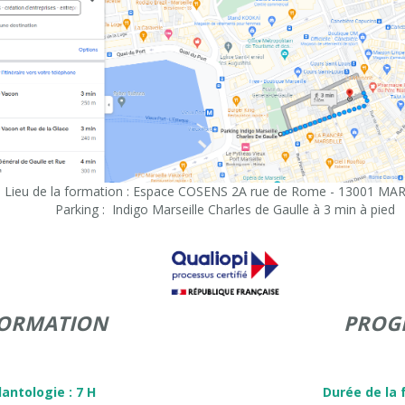
Lieu de la formation : Espace COSENS 2A rue de Rome - 13001 MA
Parking : Indigo Marseille Charles de Gaulle à 3 min à pied
FORMATION
PROG
antologie : 7 H
Durée de la f