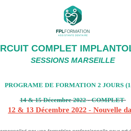
RCUIT COMPLET IMPLANTO
SESSIONS MARSEILLE
PROGRAME DE FORMATION 2 JOURS (
1
14 & 15 Décembre 2022 - COMPLET
12 & 13 Décembre 2022 - Nouvelle da
onnalisé par une formatrice professionnelle pour adult