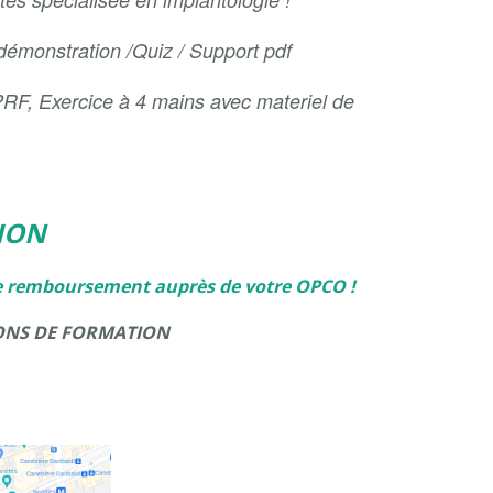
 démonstration /Quiz / Support pdf
 PRF, Exercice à 4 mains avec materiel de
ION
e remboursement auprès de votre OPCO !
IONS DE FORMATION