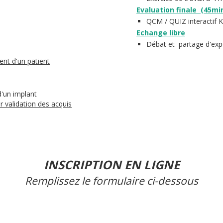
Evaluation finale (45mi
QCM / QUIZ interactif 
Echange libre
Débat et partage d'exp
nt d'un patient
d'un implant
r validation des acquis
INSCRIPTION EN LIGNE
Remplissez le formulaire ci-dessous