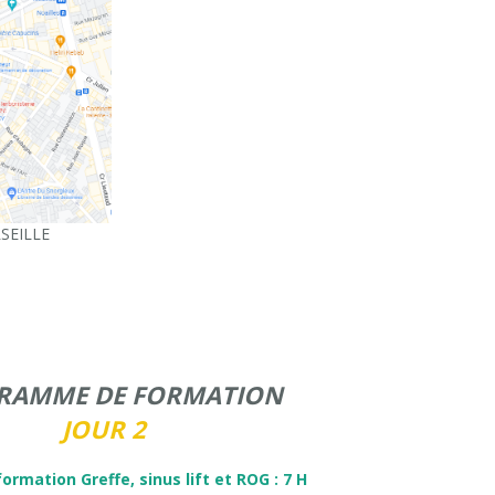
RSEILLE
RAMME DE FORMATION
JOUR 2
ormation Greffe, sinus lift et ROG : 7 H