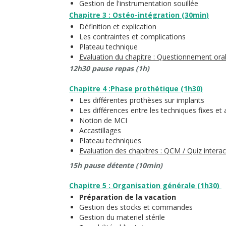
Gestion de l'instrumentation souillée
Chapitre 3 : Ostéo-intégration (30min)
Définition et explication
Les contraintes et complications
Plateau technique
Evaluation du chapitre : Questionnement ora
12h30 pause repas (1h)
Chapitre 4 :Phase prothétique (1h30)
Les différentes prothèses sur implants
Les différences entre les techniques fixes et
Notion de MCI
Accastillages
Plateau techniques
Evaluation des chapitres : QCM / Quiz intera
15h pause détente (10min
)
Chapitre 5 : Organisation générale (1h30)
Préparation de la vacation
Gestion des stocks et commandes
Gestion du materiel stérile