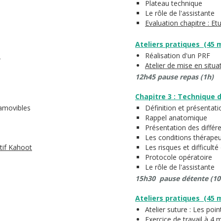
Plateau technique
Le rôle de l'assistante
Evaluation chapitre : E
Ateliers pratiques (45 
l
Réalisation d'un PRF
Atelier de mise en situa
12h45 pause repas (1h)
Chapitre 3 : Technique d
 amovibles
Définition et présentati
Rappel anatomique
Présentation des différ
Les conditions thérape
ctif Kahoot
Les risques et difficulté
Protocole opératoire
Le rôle de l'assistante
15h30 pause détente (1
Ateliers pratiques (45 
Atelier suture : Les poi
Exercice de travail à 4 