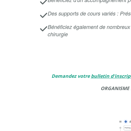
Des supports de cours variés : Prése
Bénéficiez également de nombreux at
chirurgie
Demandez votre
bulletin d'inscrip
ORGANISME D