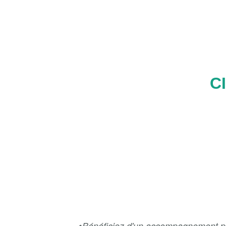
CI
Bénéficiez
d'un accompagnement pers