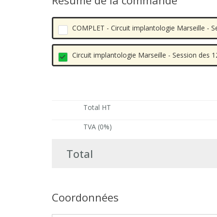
Résumé de la commande
COMPLET - Circuit implantologie Marseille -
Circuit implantologie Marseille - Session des
Total HT
TVA (0%)
Total
Coordonnées