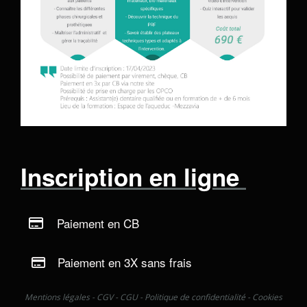
Inscription en ligne
Paiement en CB
Paiement en 3X sans frais
Mentions légales
-
CGV
-
CGU
-
Politique de confidentialité
-
Cookies